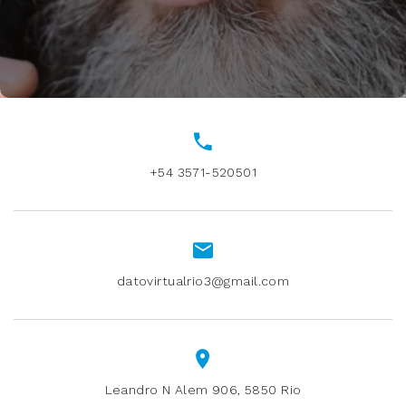
+54 3571-520501
datovirtualrio3@gmail.com
Leandro N Alem 906, 5850 Rio