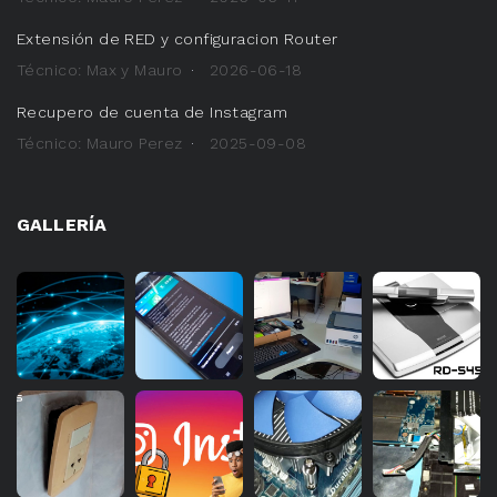
Extensión de RED y configuracion Router
Técnico: Max y Mauro
2026-06-18
Recupero de cuenta de Instagram
Técnico: Mauro Perez
2025-09-08
GALLERÍA